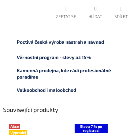
ZEPTAT SE
HLÍDAT
SDÍLET
Poctivá česká výroba nástrah a návnad
Věrnostní program - slevy až 15%
Kamenná prodejna, kde rádi profesionálně
poradíme
Velkoobchod i maloobchod
Související produkty
Akce
Sleva 7 % po
registraci
Výprodej