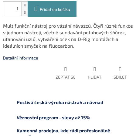
Přidat do košíku
Multifunkční nástroj pro vázání návazců. Čtyři různé funkce
v jednom nástroji, včetně sundavání potahových šňůrek,
utahování uzlů, vytváření oček na D-Rig montážích a
ideálních smyček na fluocarbon.
Detailní informace
ZEPTAT SE
HLÍDAT
SDÍLET
Poctivá česká výroba nástrah a návnad
Věrnostní program - slevy až 15%
Kamenná prodejna, kde rádi profesionálně