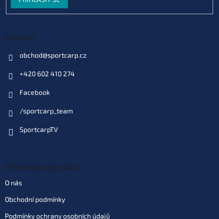
Kontakt
obchod
@
sportcarp.cz
+420 602 410 274
Facebook
/sportcarp_team
SportcarpTV
Informace pro vás
O nás
Obchodní podmínky
Podmínky ochrany osobních údajů