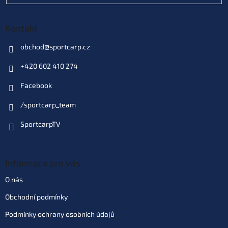
Kontakt
obchod
@
sportcarp.cz
+420 602 410 274
Facebook
/sportcarp_team
SportcarpTV
Informace pro vás
O nás
Obchodní podmínky
Podmínky ochrany osobních údajů