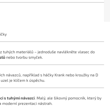
ičky
z tuhých materiálů – jednoduše navlékněte vlasec do
zlů
nebo tvorbu smyček.
ých návazců, například s háčky Krank nebo kroužky na D
 uzel je klíčem k úspěchu.
ci s tuhými návazci
. Malý, ale šikovný pomocník, který by
 moderní prezentaci nástrah.