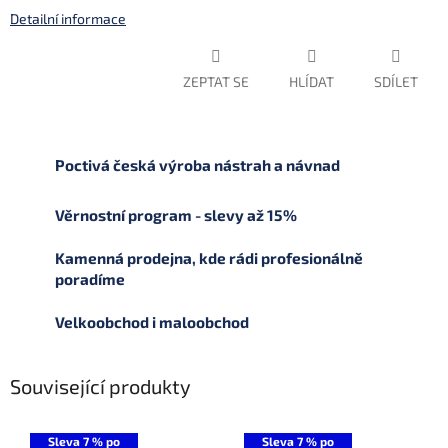
Detailní informace
ZEPTAT SE
HLÍDAT
SDÍLET
Poctivá česká výroba nástrah a návnad
Věrnostní program - slevy až 15%
Kamenná prodejna, kde rádi profesionálně
poradíme
Velkoobchod i maloobchod
Související produkty
Sleva 7 % po
Sleva 7 % po