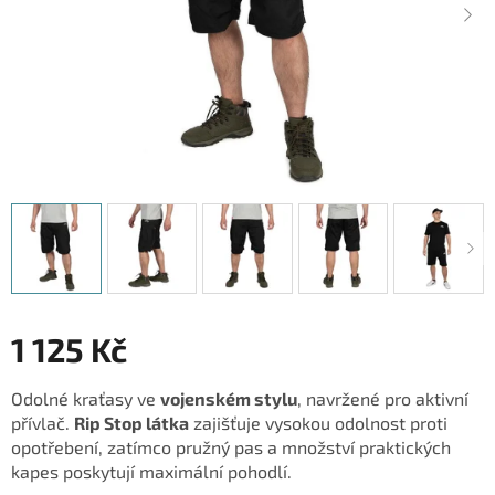
1 125 Kč
Měrná
Odolné kraťasy ve
vojenském stylu
, navržené pro aktivní
cena:
přívlač.
Rip Stop látka
zajišťuje vysokou odolnost proti
opotřebení, zatímco pružný pas a množství praktických
kapes poskytují maximální pohodlí.