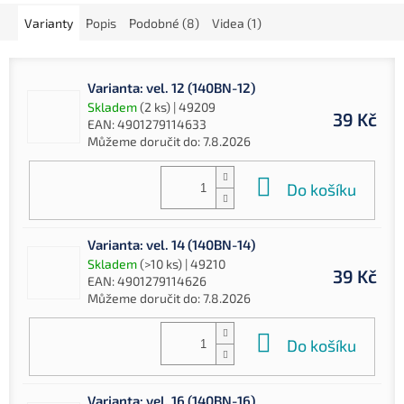
Varianty
Popis
Podobné (8)
Videa (1)
Varianta: vel. 12 (140BN-12)
Skladem
(2 ks)
| 49209
39 Kč
EAN:
4901279114633
Můžeme doručit do:
7.8.2026
Do košíku
Varianta: vel. 14 (140BN-14)
Skladem
(>10 ks)
| 49210
39 Kč
EAN:
4901279114626
Můžeme doručit do:
7.8.2026
Do košíku
Varianta: vel. 16 (140BN-16)