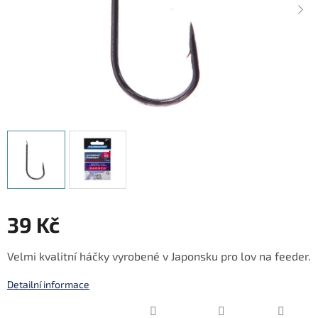
39 Kč
Měrná
Velmi kvalitní háčky vyrobené v Japonsku pro lov na feeder.
cena:
Detailní informace