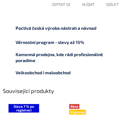
ZEPTAT SE
HLÍDAT
SDÍLET
Poctivá česká výroba nástrah a návnad
Věrnostní program - slevy až 15%
Kamenná prodejna, kde rádi profesionálně
poradíme
Velkoobchod i maloobchod
Související produkty
Sleva 7 % po
Akce
registraci
Výprodej