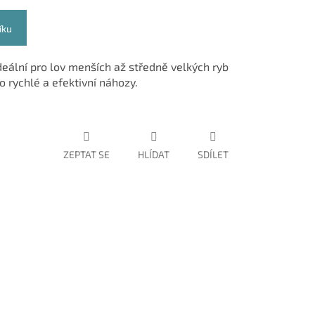
íku
ideální pro lov menších až středně velkých ryb
 rychlé a efektivní náhozy.
ZEPTAT SE
HLÍDAT
SDÍLET