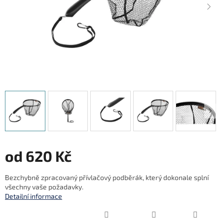
od
620 Kč
Měrná
Bezchybně zpracovaný přívlačový podběrák, který dokonale splní
cena:
všechny vaše požadavky.
Detailní informace