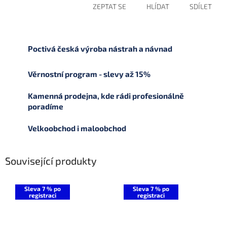
ZEPTAT SE
HLÍDAT
SDÍLET
Poctivá česká výroba nástrah a návnad
Věrnostní program - slevy až 15%
Kamenná prodejna, kde rádi profesionálně
poradíme
Velkoobchod i maloobchod
Související produkty
Sleva 7 % po
Sleva 7 % po
registraci
registraci