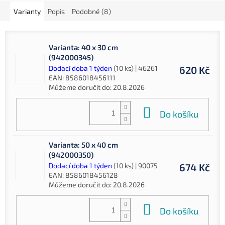
Varianty
Popis
Podobné (8)
Varianta: 40 x 30 cm
(942000345)
Dodací doba 1 týden
(10 ks)
| 46261
620 Kč
EAN:
8586018456111
Můžeme doručit do:
20.8.2026
Do košíku
Varianta: 50 x 40 cm
(942000350)
Dodací doba 1 týden
(10 ks)
| 90075
674 Kč
EAN:
8586018456128
Můžeme doručit do:
20.8.2026
Do košíku