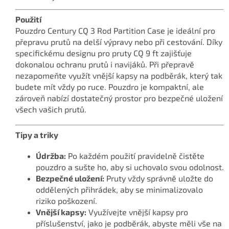
Použití
Pouzdro Century CQ 3 Rod Partition Case je ideální pro
přepravu prutů na delší výpravy nebo při cestování. Díky
specifickému designu pro pruty CQ 9 ft zajišťuje
dokonalou ochranu prutů i navijáků. Při přepravě
nezapomeňte využít vnější kapsy na podběrák, který tak
budete mít vždy po ruce. Pouzdro je kompaktní, ale
zároveň nabízí dostatečný prostor pro bezpečné uložení
všech vašich prutů.
Tipy a triky
Údržba:
Po každém použití pravidelně čistěte
pouzdro a sušte ho, aby si uchovalo svou odolnost.
Bezpečné uložení:
Pruty vždy správně uložte do
oddělených přihrádek, aby se minimalizovalo
riziko poškození.
Vnější kapsy:
Využívejte vnější kapsy pro
příslušenství, jako je podběrák, abyste měli vše na