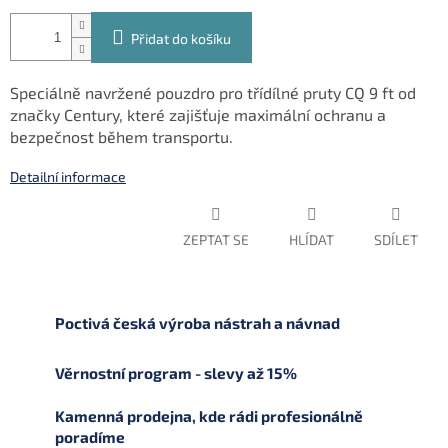
Přidat do košíku
Speciálně navržené pouzdro pro třídílné pruty CQ 9 ft od
značky Century, které zajišťuje maximální ochranu a
bezpečnost během transportu.
Detailní informace
ZEPTAT SE
HLÍDAT
SDÍLET
Poctivá česká výroba nástrah a návnad
Věrnostní program - slevy až 15%
Kamenná prodejna, kde rádi profesionálně
poradíme