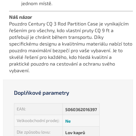
jednom místě.
Náš názor
Pouzdro Century CQ 3 Rod Partition Case je vynikajícím
řešením pro všechny, kdo vlastní pruty CQ 9 ft a
potřebují je chránit během transportu. Díky
specifickému designu a kvalitnímu materiálu nabízí toto
pouzdro maximální bezpečí pro vaše vybavení. Je to
skvélé řešení pro každého, kdo hledá kvalitní a
praktické pouzdro na cestování a ochranu svého
vybavení.
Doplňkové parametry
EAN
:
5060362016397
Velkoobchodní prodej
:
Ne
Dle způsobu lovu
:
Lov kaprů