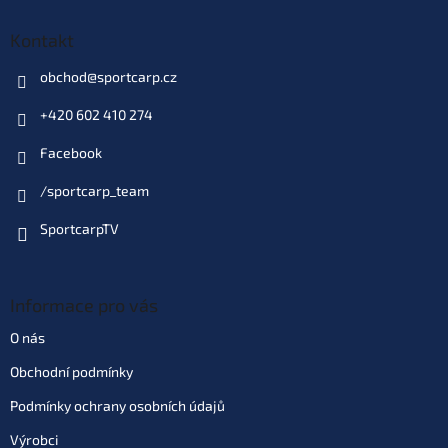
Kontakt
obchod
@
sportcarp.cz
+420 602 410 274
Facebook
/sportcarp_team
SportcarpTV
Informace pro vás
O nás
Obchodní podmínky
Podmínky ochrany osobních údajů
Výrobci