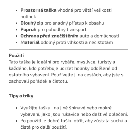
Prostorná taška
vhodná pro větší velikosti
holínek
Dlouhý zip
pro snadný přístup k obsahu
Popruh
pro pohodlný transport
Ochrana před znečištěním
auto a domácnosti
Materiál
odolný proti vlhkosti a nečistotám
Použití
Tato taška je ideální pro rybáře, myslivce, turisty a
každého, kdo potřebuje udržet holínky oddělené od
ostatního vybavení. Používejte ji na cestách, aby jste si
zachovali pořádek a čistotu.
Tipy a triky
Využijte tašku i na jiné špinavé nebo mokré
vybavení, jako jsou rukavice nebo deštivé oblečení.
Po použití je dobré tašku otřít, aby zůstala suchá a
čistá pro další použití.