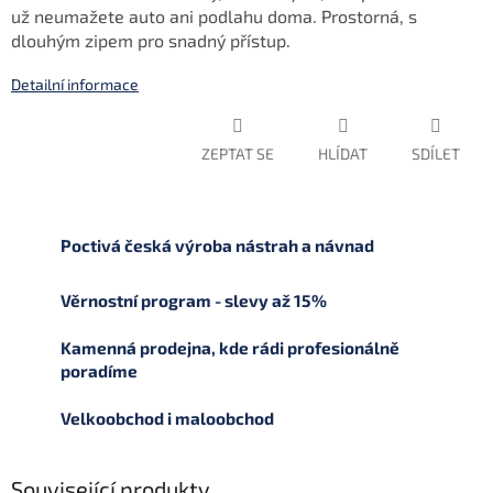
už neumažete auto ani podlahu doma. Prostorná, s
dlouhým zipem pro snadný přístup.
Detailní informace
ZEPTAT SE
HLÍDAT
SDÍLET
Poctivá česká výroba nástrah a návnad
Věrnostní program - slevy až 15%
Kamenná prodejna, kde rádi profesionálně
poradíme
Velkoobchod i maloobchod
Související produkty