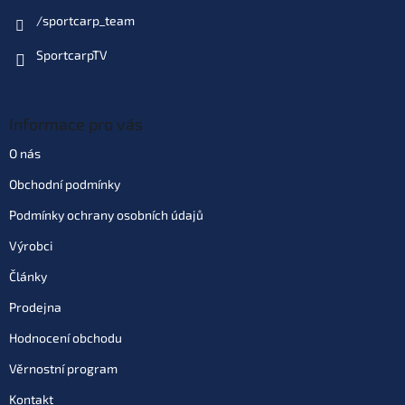
/sportcarp_team
SportcarpTV
Informace pro vás
O nás
Obchodní podmínky
Podmínky ochrany osobních údajů
Výrobci
Články
Prodejna
Hodnocení obchodu
Věrnostní program
Kontakt