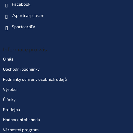
Facebook
/sportcarp_team
SportcarpTV
Informace pro vás
O nás
Obchodní podmínky
Podmínky ochrany osobních údajů
Výrobci
Články
Prodejna
Hodnocení obchodu
Věrnostní program