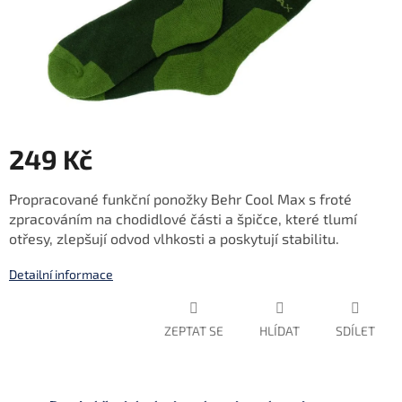
249 Kč
Měrná
Propracované funkční ponožky Behr Cool Max s froté
cena:
zpracováním na chodidlové části a špičce, které tlumí
otřesy, zlepšují odvod vlhkosti a poskytují stabilitu.
Detailní informace
ZEPTAT SE
HLÍDAT
SDÍLET