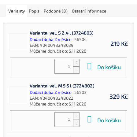
Varianty
Popis
Podobné (8)
Ostatní informace
Varianta: vel. S 2,4 l (3724803)
Dodací doba 2 měsíce
| 56504
219 Kč
EAN:
4040048248039
Můžeme doručit do:
5.11.2026
Do košíku
Varianta: vel. M 5,5 l (3724802)
Dodací doba 2 měsíce
| 56503
329 Kč
EAN:
4040048248022
Můžeme doručit do:
5.11.2026
Do košíku