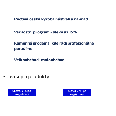
Poctivá česká výroba nástrah a návnad
Věrnostní program - slevy až 15%
Kamenná prodejna, kde rádi profesionálně
poradíme
Velkoobchod i maloobchod
Související produkty
Sleva 7 % po
Sleva 7 % po
registraci
registraci