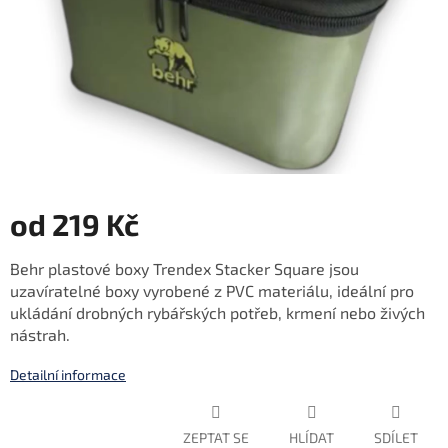
od
219 Kč
Měrná
Behr plastové boxy Trendex Stacker Square jsou
cena:
uzavíratelné boxy vyrobené z PVC materiálu, ideální pro
ukládání drobných rybářských potřeb, krmení nebo živých
nástrah.
Detailní informace
ZEPTAT SE
HLÍDAT
SDÍLET