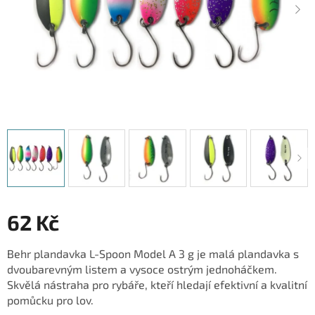
62 Kč
Měrná
Behr plandavka L-Spoon Model A 3 g je malá plandavka s
cena:
dvoubarevným listem a vysoce ostrým jednoháčkem.
Skvělá nástraha pro rybáře, kteří hledají efektivní a kvalitní
pomůcku pro lov.