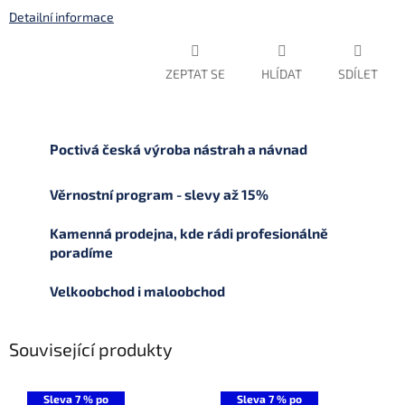
Detailní informace
ZEPTAT SE
HLÍDAT
SDÍLET
Poctivá česká výroba nástrah a návnad
Věrnostní program - slevy až 15%
Kamenná prodejna, kde rádi profesionálně
poradíme
Velkoobchod i maloobchod
Související produkty
Sleva 7 % po
Sleva 7 % po