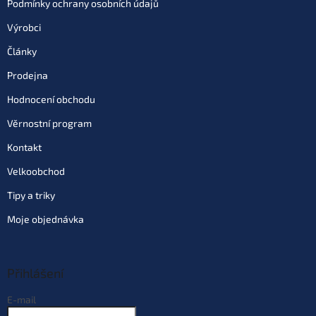
Podmínky ochrany osobních údajů
Do košíku
Výrobci
Články
Prodejna
Hodnocení obchodu
Věrnostní program
Kontakt
Velkoobchod
Tipy a triky
Moje objednávka
Přihlášení
E-mail