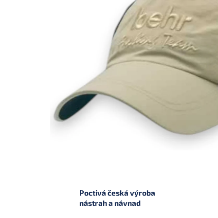
Poctivá česká výroba
nástrah a návnad