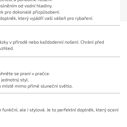
slněním od vodní hladiny.
k pro dokonalé přizpůsobení.
doplněk, který vyjádří vaši vášeň pro rybaření.
házky v přírodě nebo každodenní nošení. Chrání před
vzhled.
yhněte se praní v pračce.
jednotný styl.
m místě mimo přímé sluneční světlo.
unkční, ale i stylová. Je to perfektní doplněk, který ocení