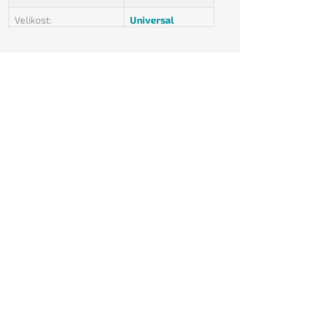
Velikost
:
Universal