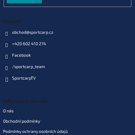
Kontakt
obchod
@
sportcarp.cz
+420 602 410 274
Facebook
/sportcarp_team
SportcarpTV
Informace pro vás
O nás
Obchodní podmínky
Podmínky ochrany osobních údajů