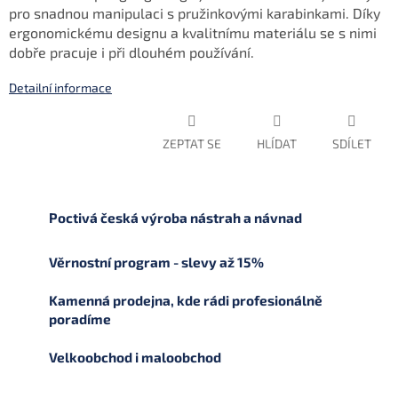
pro snadnou manipulaci s pružinkovými karabinkami. Díky
ergonomickému designu a kvalitnímu materiálu se s nimi
dobře pracuje i při dlouhém používání.
Detailní informace
ZEPTAT SE
HLÍDAT
SDÍLET
Poctivá česká výroba nástrah a návnad
Věrnostní program - slevy až 15%
Kamenná prodejna, kde rádi profesionálně
poradíme
Velkoobchod i maloobchod