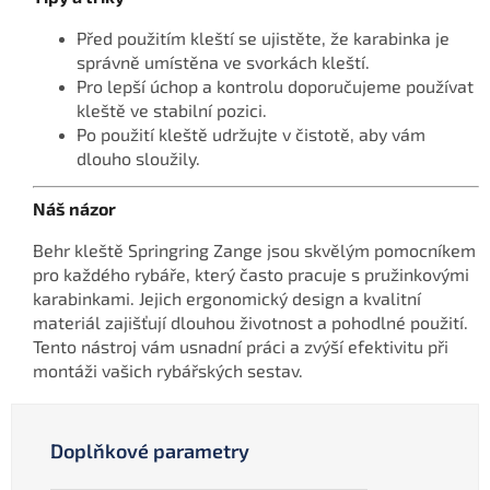
Před použitím kleští se ujistěte, že karabinka je
správně umístěna ve svorkách kleští.
Pro lepší úchop a kontrolu doporučujeme používat
kleště ve stabilní pozici.
Po použití kleště udržujte v čistotě, aby vám
dlouho sloužily.
Náš názor
Behr kleště Springring Zange jsou skvělým pomocníkem
pro každého rybáře, který často pracuje s pružinkovými
karabinkami. Jejich ergonomický design a kvalitní
materiál zajišťují dlouhou životnost a pohodlné použití.
Tento nástroj vám usnadní práci a zvýší efektivitu při
montáži vašich rybářských sestav.
Doplňkové parametry