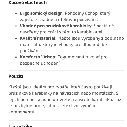
Klíčové vlastnosti
Ergonomický design:
Pohodlný úchop, který
zajišťuje snadné a efektivní používání.
Vhodné pro pružinkové karabinky:
Speciálně
navrženy pro práci s těmito karabinkami.
Kvalitní materiál:
Kleště jsou vyrobeny z odolného
materiálu, který je vhodný pro dlouhodobé
používání.
Komfortní úchop:
Pogumovaná rukojeť pro
bezpečné uchopení.
Použití
Kleště jsou ideální pro rybáře, kteří často používají
pružinkové karabinky na návazcích nebo montážích. S
jejich pomocí snadno otevřete a zavřete karabinku, což
je nezbytné pro rychlou a efektivní výměnu
komponentů.
Tipy a triky