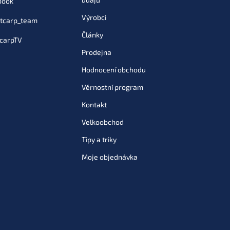
book
Výrobci
tcarp_team
Články
carpTV
Prodejna
Hodnocení obchodu
Věrnostní program
Kontakt
Velkoobchod
Tipy a triky
Moje objednávka