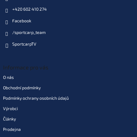
+420 602 410 274
Facebook
/sportcarp_team
SportcarpTV
Informace pro vás
O nás
Obchodní podmínky
Podmínky ochrany osobních údajů
Výrobci
Články
Prodejna