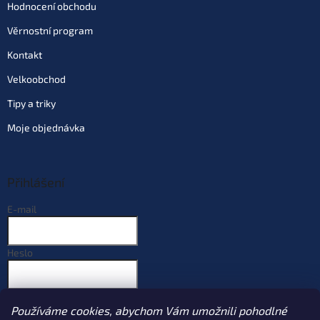
Hodnocení obchodu
Věrnostní program
Kontakt
Velkoobchod
Tipy a triky
Moje objednávka
Přihlášení
E-mail
Heslo
PŘIHLÁSIT SE
Používáme cookies, abychom Vám umožnili pohodlné