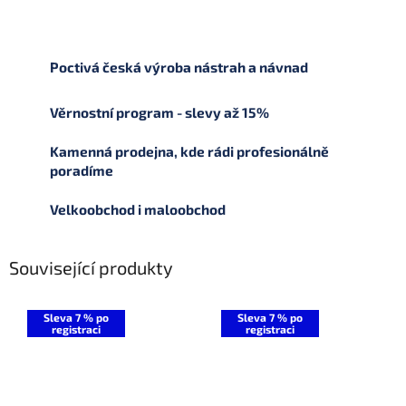
Poctivá česká výroba nástrah a návnad
Věrnostní program - slevy až 15%
Kamenná prodejna, kde rádi profesionálně
poradíme
Velkoobchod i maloobchod
Související produkty
Sleva 7 % po
Sleva 7 % po
registraci
registraci