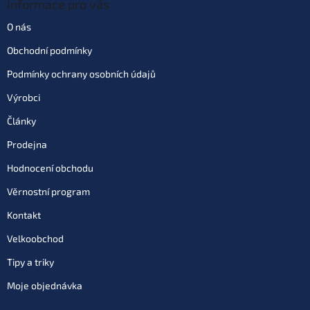
Informace pro vás
O nás
Obchodní podmínky
Podmínky ochrany osobních údajů
Výrobci
Články
Prodejna
Hodnocení obchodu
Věrnostní program
Kontakt
Velkoobchod
Tipy a triky
Moje objednávka