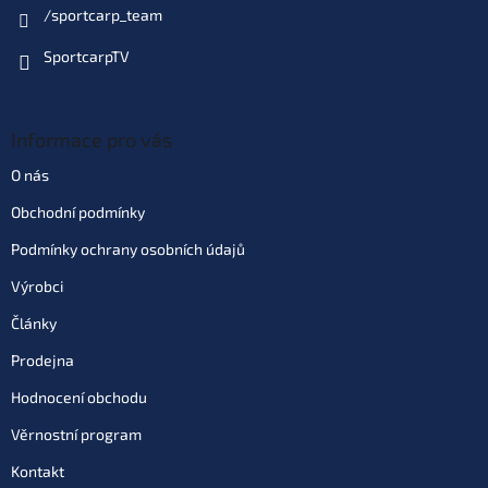
/sportcarp_team
SportcarpTV
Informace pro vás
O nás
Obchodní podmínky
Podmínky ochrany osobních údajů
Výrobci
Články
Prodejna
Hodnocení obchodu
Věrnostní program
Kontakt