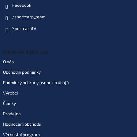
Facebook
/sportcarp_team
SportcarpTV
Informace pro vás
O nás
Obchodní podmínky
Podmínky ochrany osobních údajů
Výrobci
Články
Prodejna
Hodnocení obchodu
Věrnostní program