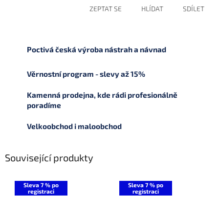
ZEPTAT SE
HLÍDAT
SDÍLET
Poctivá česká výroba nástrah a návnad
Věrnostní program - slevy až 15%
Kamenná prodejna, kde rádi profesionálně
poradíme
Velkoobchod i maloobchod
Související produkty
Sleva 7 % po
Sleva 7 % po
registraci
registraci