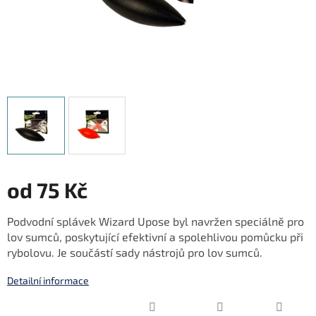
od
75 Kč
Měrná
Podvodní splávek Wizard Upose byl navržen speciálně pro
cena:
lov sumců, poskytující efektivní a spolehlivou pomůcku při
rybolovu. Je součástí sady nástrojů pro lov sumců.
Detailní informace