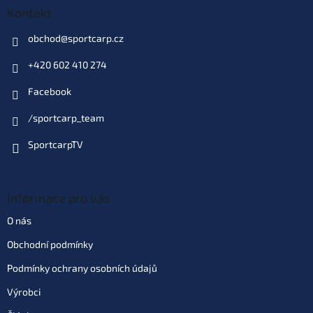
Kontakt
obchod
@
sportcarp.cz
+420 602 410 274
Facebook
/sportcarp_team
SportcarpTV
Informace pro vás
O nás
Obchodní podmínky
Podmínky ochrany osobních údajů
Výrobci