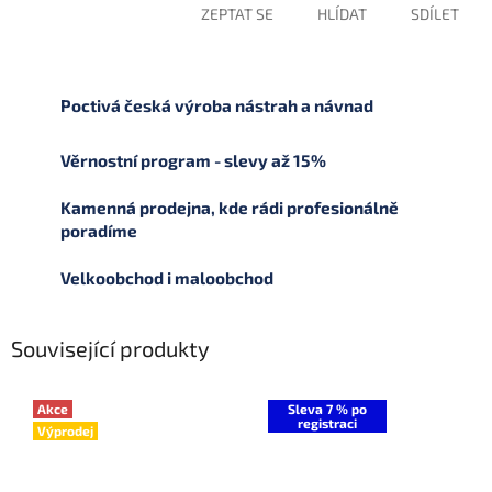
ZEPTAT SE
HLÍDAT
SDÍLET
Poctivá česká výroba nástrah a návnad
Věrnostní program - slevy až 15%
Kamenná prodejna, kde rádi profesionálně
poradíme
Velkoobchod i maloobchod
Související produkty
Akce
Sleva 7 % po
registraci
Výprodej