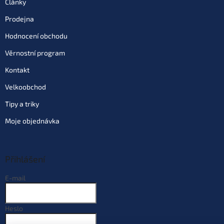
Články
Prodejna
Hodnocení obchodu
Věrnostní program
Kontakt
Velkoobchod
Tipy a triky
Moje objednávka
Přihlášení
E-mail
Heslo