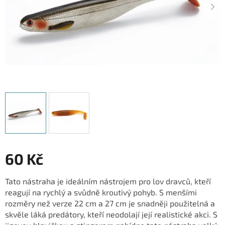
60 Kč
Měrná
Tato nástraha je ideálním nástrojem pro lov dravců, kteří
cena:
reagují na rychlý a svůdně kroutivý pohyb. S menšími
rozměry než verze 22 cm a 27 cm je snadněji použitelná a
skvěle láká predátory, kteří neodolají její realistické akci. S