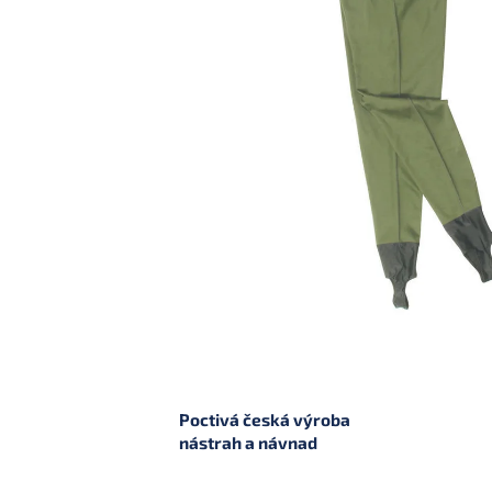
Poctivá česká výroba
nástrah a návnad