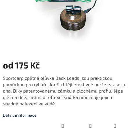
od
175 Kč
Měrná
Sportcarp zpětná olůvka Back Leads jsou praktickou
cena:
pomůckou pro rybáře, kteří chtějí efektivně udržet vlasec u
dna. Díky patentovanému zámku a plochému profilu lépe
drží na dně, zatímco reflexní šňůrka umožňuje jejich
snadné nalezení ve vodě.
Detailní informace