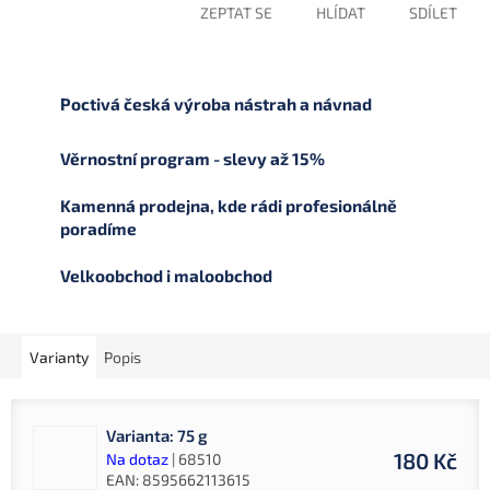
ZEPTAT SE
HLÍDAT
SDÍLET
Poctivá česká výroba nástrah a návnad
Věrnostní program - slevy až 15%
Kamenná prodejna, kde rádi profesionálně
poradíme
Velkoobchod i maloobchod
Varianty
Popis
Varianta: 75 g
180 Kč
Na dotaz
| 68510
EAN:
8595662113615