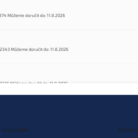
374
Můžeme doručit do:
11.8.2026
2343
Můžeme doručit do:
11.8.2026
2336
Můžeme doručit do:
11.8.2026
367
Můžeme doručit do:
11.8.2026
 newsletter
Kontakt