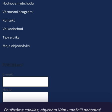
Hodnocení obchodu
Věrnostní program
Kontakt
Velkoobchod
Tipy a triky
Moje objednávka
Přihlášení
E-mail
Heslo
PŘIHLÁSIT SE
Používáme cookies, abychom Vám umožnili pohodlné