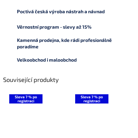
Poctivá česká výroba nástrah a návnad
Věrnostní program - slevy až 15%
Kamenná prodejna, kde rádi profesionálně
poradíme
Velkoobchod i maloobchod
Související produkty
Sleva 7 % po
Sleva 7 % po
registraci
registraci