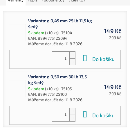
Varianta: ø 0,45 mm 25 lb 11,5 kg
šedý
149 Kč
Skladem
(>10 ks)
| 75104
299 Kč
EAN:
8994775125094
Můžeme doručit do:
11.8.2026
Do košíku
Varianta: ø 0,50 mm 30 lb 13,5
kg šedý
149 Kč
Skladem
(>10 ks)
| 75105
299 Kč
EAN:
8994775125100
Můžeme doručit do:
11.8.2026
Do košíku