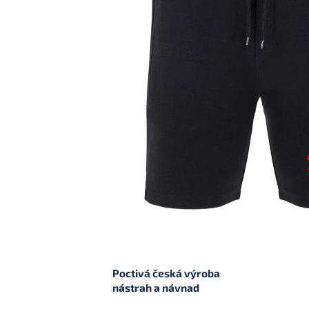
Poctivá česká výroba
nástrah a návnad