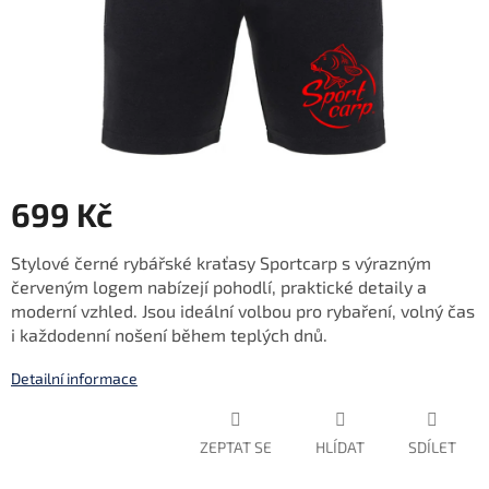
699 Kč
Měrná
Stylové černé rybářské kraťasy Sportcarp s výrazným
cena:
červeným logem nabízejí pohodlí, praktické detaily a
moderní vzhled. Jsou ideální volbou pro rybaření, volný čas
i každodenní nošení během teplých dnů.
Detailní informace
ZEPTAT SE
HLÍDAT
SDÍLET