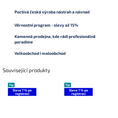
Poctivá česká výroba nástrah a návnad
Věrnostní program - slevy až 15%
Kamenná prodejna, kde rádi profesionálně
poradíme
Velkoobchod i maloobchod
Související produkty
Tip
Tip
Sleva 7 % po
Sleva 7 % po
registraci
registraci