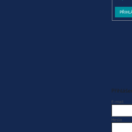
PŘIHL
Přihláše
E-mail
Heslo