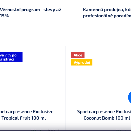
Věrnostní program - slevy až
Kamenná prodejna, kde
15%
profesionálně poradí
va 7 % po
Akce
gistraci
Výprodej
ortcarp esence Exclusive
Sportcarp esence Exclus
Tropical Fruit 100 ml
Coconut Bomb 100 ml