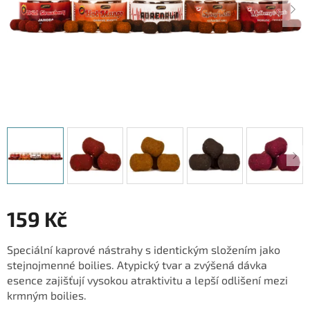
159 Kč
Měrná
Speciální kaprové nástrahy s identickým složením jako
cena:
stejnojmenné boilies. Atypický tvar a zvýšená dávka
esence zajišťují vysokou atraktivitu a lepší odlišení mezi
krmným boilies.