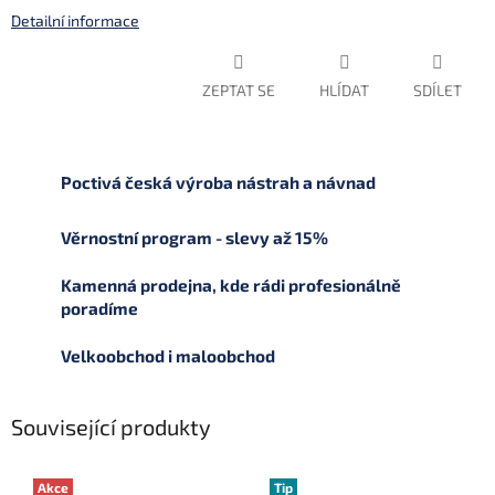
Detailní informace
ZEPTAT SE
HLÍDAT
SDÍLET
Poctivá česká výroba nástrah a návnad
Věrnostní program - slevy až 15%
Kamenná prodejna, kde rádi profesionálně
poradíme
Velkoobchod i maloobchod
Související produkty
Akce
Tip