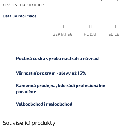
než reálná kukuřice.
Detailní informace
ZEPTAT SE
HLÍDAT
SDÍLET
Poctivá česká výroba nástrah a návnad
Věrnostní program - slevy až 15%
Kamenná prodejna, kde rádi profesionálně
poradíme
Velkoobchod i maloobchod
Související produkty