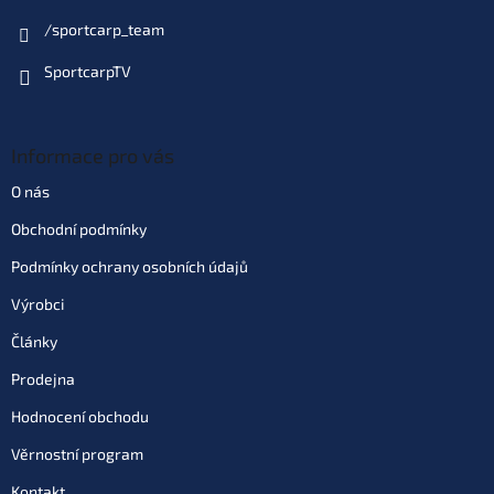
/sportcarp_team
SportcarpTV
Informace pro vás
O nás
Obchodní podmínky
Podmínky ochrany osobních údajů
Výrobci
Články
Prodejna
Hodnocení obchodu
Věrnostní program
Kontakt