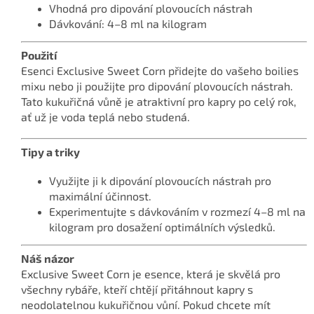
Vhodná pro dipování plovoucích nástrah
Dávkování: 4–8 ml na kilogram
Použití
Esenci Exclusive Sweet Corn přidejte do vašeho boilies
mixu nebo ji použijte pro dipování plovoucích nástrah.
Tato kukuřičná vůně je atraktivní pro kapry po celý rok,
ať už je voda teplá nebo studená.
Tipy a triky
Využijte ji k dipování plovoucích nástrah pro
maximální účinnost.
Experimentujte s dávkováním v rozmezí 4–8 ml na
kilogram pro dosažení optimálních výsledků.
Náš názor
Exclusive Sweet Corn je esence, která je skvělá pro
všechny rybáře, kteří chtějí přitáhnout kapry s
neodolatelnou kukuřičnou vůní. Pokud chcete mít