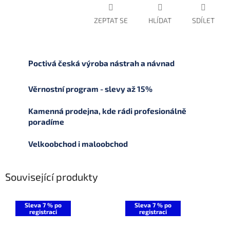
ZEPTAT SE
HLÍDAT
SDÍLET
Poctivá česká výroba nástrah a návnad
Věrnostní program - slevy až 15%
Kamenná prodejna, kde rádi profesionálně
poradíme
Velkoobchod i maloobchod
Související produkty
Sleva 7 % po
Sleva 7 % po
registraci
registraci