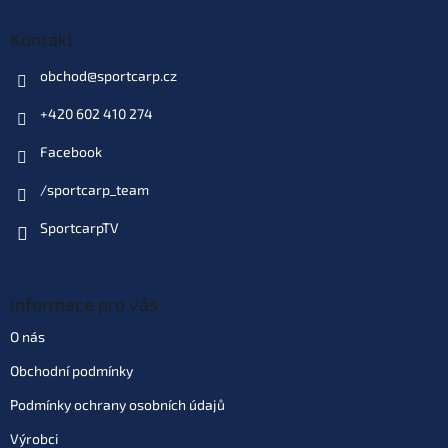
Kontakt
obchod
@
sportcarp.cz
+420 602 410 274
Facebook
/sportcarp_team
SportcarpTV
Informace pro vás
O nás
Obchodní podmínky
Podmínky ochrany osobních údajů
Výrobci