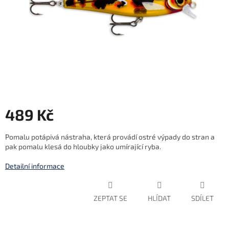
489 Kč
Měrná
Pomalu potápivá nástraha, která provádí ostré výpady do stran a
cena:
pak pomalu klesá do hloubky jako umírající ryba.
Detailní informace
ZEPTAT SE
HLÍDAT
SDÍLET