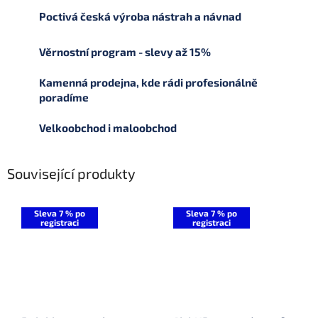
Poctivá česká výroba nástrah a návnad
Věrnostní program - slevy až 15%
Kamenná prodejna, kde rádi profesionálně
poradíme
Velkoobchod i maloobchod
Související produkty
Sleva 7 % po
Sleva 7 % po
registraci
registraci