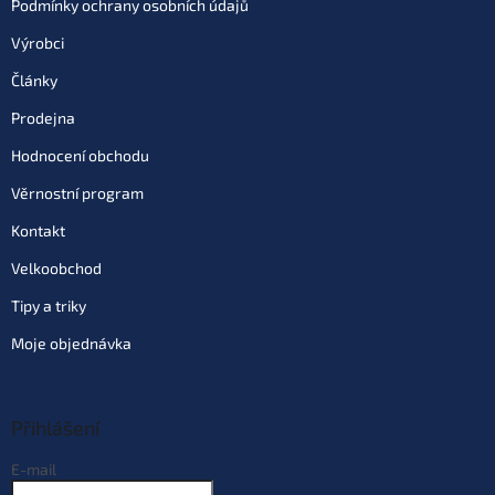
Podmínky ochrany osobních údajů
Výrobci
Články
Prodejna
Hodnocení obchodu
Věrnostní program
Kontakt
Velkoobchod
Tipy a triky
Moje objednávka
Přihlášení
E-mail