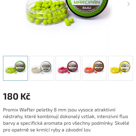
180 Kč
Měrná
Promix Wafter peletky 8 mm jsou vysoce atraktivní
cena:
nástrahy, které kombinují dokonalý vztlak, intenzivní fluo
barvy a specifická aromata pro všechny podmínky. Skvélé
pro opatrně se krmící ryby a závodní lov.