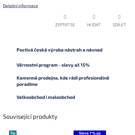
Detailní informace
ZEPTAT SE
HLÍDAT
SDÍLET
Poctivá česká výroba nástrah a návnad
Věrnostní program - slevy až 15%
Kamenná prodejna, kde rádi profesionálně
poradíme
Velkoobchod i maloobchod
Související produkty
Tip
Sleva 7 % po