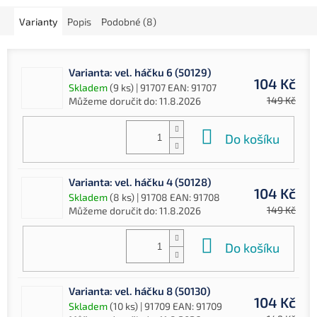
Varianty
Popis
Podobné (8)
Varianta: vel. háčku 6 (50129)
104 Kč
Skladem
(9 ks)
| 91707
EAN:
91707
149 Kč
Můžeme doručit do:
11.8.2026
Do košíku
Varianta: vel. háčku 4 (50128)
104 Kč
Skladem
(8 ks)
| 91708
EAN:
91708
149 Kč
Můžeme doručit do:
11.8.2026
Do košíku
Varianta: vel. háčku 8 (50130)
104 Kč
Skladem
(10 ks)
| 91709
EAN:
91709