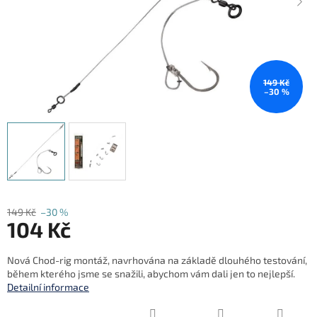
149 Kč
–30 %
149 Kč
–30 %
104 Kč
Měrná
Nová Chod-rig montáž, navrhována na základě dlouhého testování,
cena:
během kterého jsme se snažili, abychom vám dali jen to nejlepší.
Detailní informace