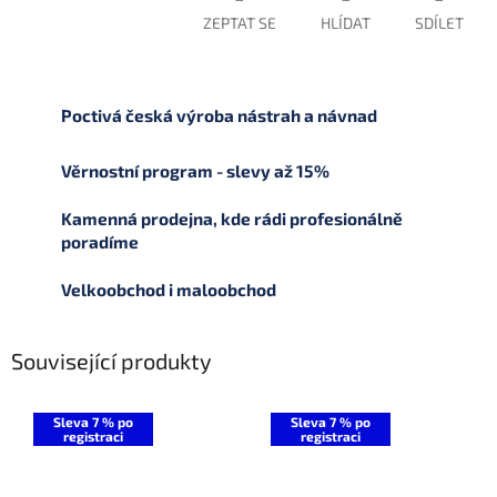
ZEPTAT SE
HLÍDAT
SDÍLET
Poctivá česká výroba nástrah a návnad
Věrnostní program - slevy až 15%
Kamenná prodejna, kde rádi profesionálně
poradíme
Velkoobchod i maloobchod
Související produkty
Sleva 7 % po
Sleva 7 % po
registraci
registraci