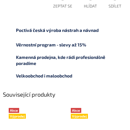
ZEPTAT SE
HLÍDAT
SDÍLET
Poctivá česká výroba nástrah a návnad
Věrnostní program - slevy až 15%
Kamenná prodejna, kde rádi profesionálně
poradíme
Velkoobchod i maloobchod
Související produkty
Akce
Akce
Výprodej
Výprodej