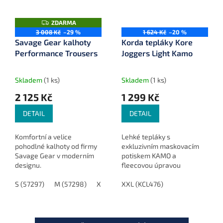
Z
ZDARMA
D
3 008 Kč
–29 %
1 624 Kč
–20 %
A
Savage Gear kalhoty
Korda tepláky Kore
R
M
Performance Trousers
Joggers Light Kamo
A
Skladem
(1 ks)
Skladem
(1 ks)
2 125 Kč
1 299 Kč
DETAIL
DETAIL
Komfortní a velice
Lehké tepláky s
pohodlné kalhoty od firmy
exkluzivním maskovacím
Savage Gear v moderním
potiskem KAMO a
designu.
fleecovou úpravou
navržené speciálně pro
S (57297)
M (57298)
XL (57300)
rybáře. Vyrobené ze směsi
XXL (KCL476)
XXL (57301)
bavlny a polyesteru, která
neabsorbuje vlhkost. Mají...