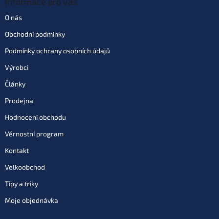
Informace pro vás
O nás
Obchodní podmínky
Podmínky ochrany osobních údajů
Výrobci
Články
Prodejna
Hodnocení obchodu
Věrnostní program
Kontakt
Velkoobchod
Tipy a triky
Moje objednávka