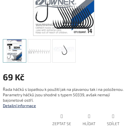
69 Kč
Měrná
Řada háčků s lopatkou k použití jak na plavanou tak i na položenou.
cena:
Parametry háčků jsou shodné s typem 50339, avšak nemají
bajonetové ostří.
Detailní informace
ZEPTAT SE
HLÍDAT
SDÍLET