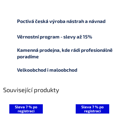
Poctivá česká výroba nástrah a návnad
Věrnostní program - slevy až 15%
Kamenná prodejna, kde rádi profesionálně
poradíme
Velkoobchod i maloobchod
Související produkty
Sleva 7 % po
Sleva 7 % po
registraci
registraci