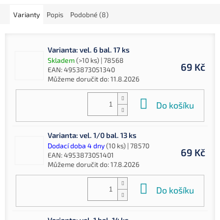
Varianty
Popis
Podobné (8)
Varianta: vel. 6 bal. 17 ks
Skladem
(>10 ks)
| 78568
69 Kč
EAN:
4953873051340
Můžeme doručit do:
11.8.2026
Do košíku
Varianta: vel. 1/0 bal. 13 ks
Dodací doba 4 dny
(10 ks)
| 78570
69 Kč
EAN:
4953873051401
Můžeme doručit do:
17.8.2026
Do košíku
Varianta: vel. 1 bal. 14 ks