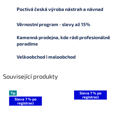
Poctivá česká výroba nástrah a návnad
Věrnostní program - slevy až 15%
Kamenná prodejna, kde rádi profesionálně
poradíme
Velkoobchod i maloobchod
Související produkty
Tip
Sleva 7 % po
registraci
Sleva 7 % po
registraci