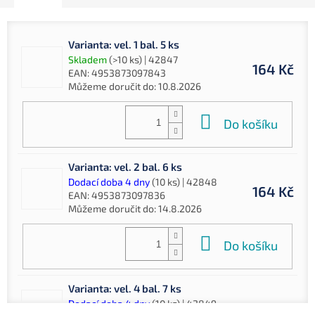
Varianta: vel. 1 bal. 5 ks
Skladem
(>10 ks)
| 42847
164 Kč
EAN:
4953873097843
Můžeme doručit do:
10.8.2026
Do košíku
Varianta: vel. 2 bal. 6 ks
Dodací doba 4 dny
(10 ks)
| 42848
164 Kč
EAN:
4953873097836
Můžeme doručit do:
14.8.2026
Do košíku
Varianta: vel. 4 bal. 7 ks
Dodací doba 4 dny
(10 ks)
| 42849
164 Kč