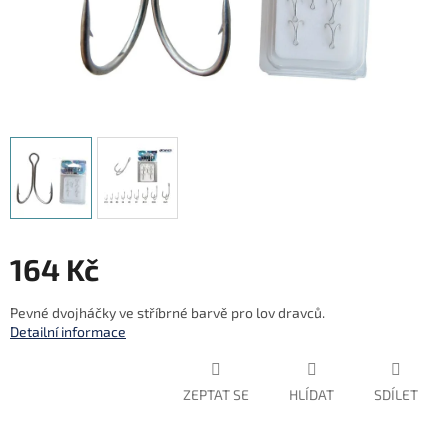
164 Kč
Měrná
Pevné dvojháčky ve stříbrné barvě pro lov dravců.
cena:
Detailní informace
ZEPTAT SE
HLÍDAT
SDÍLET