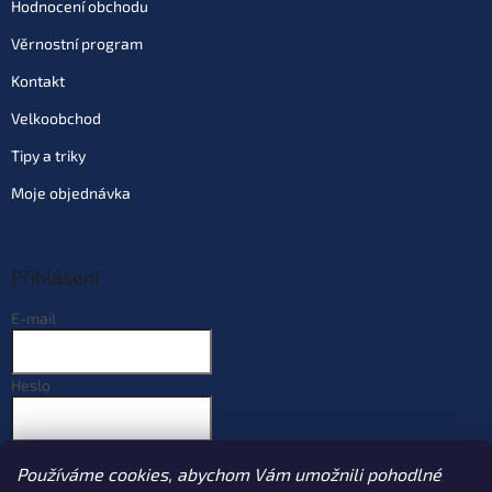
Hodnocení obchodu
Věrnostní program
Kontakt
Velkoobchod
Tipy a triky
Moje objednávka
Přihlášení
E-mail
Heslo
PŘIHLÁSIT SE
Používáme cookies, abychom Vám umožnili pohodlné
Nová registrace
Zapomenuté heslo