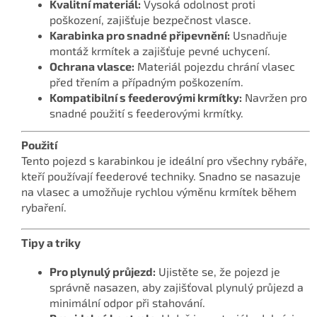
Kvalitní materiál:
Vysoká odolnost proti
poškození, zajišťuje bezpečnost vlasce.
Karabinka pro snadné připevnění:
Usnadňuje
montáž krmítek a zajišťuje pevné uchycení.
Ochrana vlasce:
Materiál pojezdu chrání vlasec
před třením a případným poškozením.
Kompatibilní s feederovými krmítky:
Navržen pro
snadné použití s feederovými krmítky.
Použití
Tento pojezd s karabinkou je ideální pro všechny rybáře,
kteří používají feederové techniky. Snadno se nasazuje
na vlasec a umožňuje rychlou výměnu krmítek během
rybaření.
Tipy a triky
Pro plynulý průjezd:
Ujistěte se, že pojezd je
správně nasazen, aby zajišťoval plynulý průjezd a
minimální odpor při stahování.