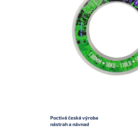
Poctivá česká výroba
nástrah a návnad