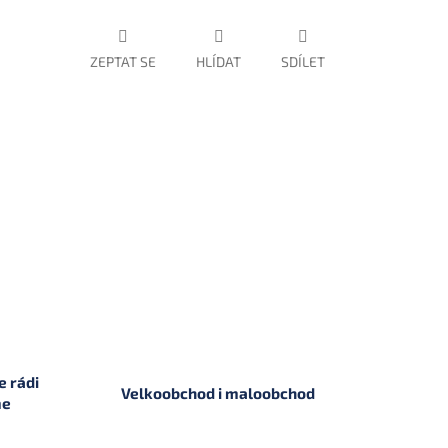
ZEPTAT SE
HLÍDAT
SDÍLET
 rádi
Velkoobchod i maloobchod
me