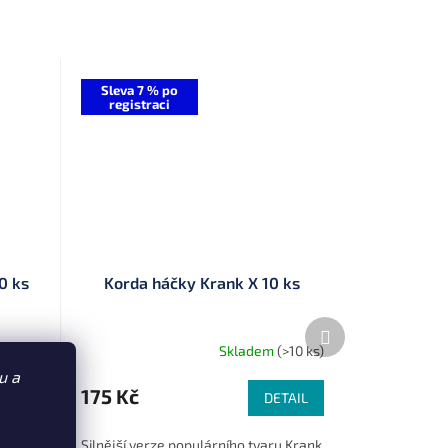
Sleva 7 % po
registraci
0 ks
Korda háčky Krank X 10 ks
Další
produkt
>10 ks)
Skladem
(>10 ks)
u a
175 Kč
TAIL
DETAIL
ou
Silnější verze populárního tvaru Krank