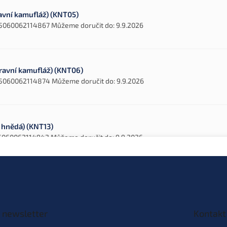
ravní kamufláž) (KNT05)
5060062114867
Můžeme doručit do:
9.9.2026
travní kamufláž) (KNT06)
5060062114874
Můžeme doručit do:
9.9.2026
á hnědá) (KNT13)
5060062114942
Můžeme doručit do:
9.9.2026
á hnědá) (KNT14)
5060062114959
Můžeme doručit do:
9.9.2026
 newsletter
Kontakt