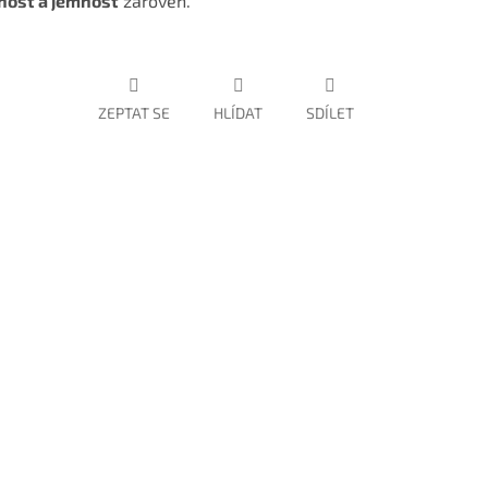
nost a jemnost
zároveň.
ZEPTAT SE
HLÍDAT
SDÍLET