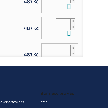
487 Kč
Do košíku
487 Kč
Do košíku
487 Kč
Do košíku
487 Kč
Do košíku
Informace pro vás
O nás
od
@
sportcarp.cz
487 Kč