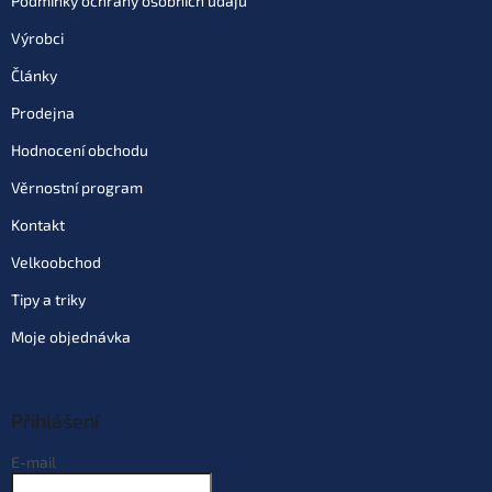
Podmínky ochrany osobních údajů
Výrobci
Články
Prodejna
Hodnocení obchodu
Věrnostní program
Kontakt
Velkoobchod
Tipy a triky
Moje objednávka
Přihlášení
E-mail