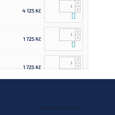
4 125 Kč
Do košíku
1 725 Kč
Do košíku
1 725 Kč
Do košíku
Informace pro vás