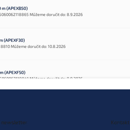
00 m (APEXB50)
5060062118865
Můžeme doručit do:
8.9.2026
0 m (APEXF30)
18810
Můžeme doručit do:
10.8.2026
0 m (APEXF50)
5060062118841
Můžeme doručit do:
8.9.2026
 newsletter
Kontakt