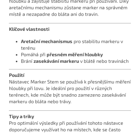
hloubku a zajišťuje stabilitu markeru při používání. Díky
aretačnímu mechanismu zůstane marker na správném
místě a nezapadne do bláta ani do travin.
Klíčové vlastnosti
Aretační mechanismus
pro stabilitu markeru v
terénu
Pomáhá při
přesném měření hloubky
Brání
zasekávání markeru
v blátě nebo travinách
Použití
Nástavec Marker Stem se používá k přesnějšímu měření
hloubky při lovu. Je ideální pro použití v různých
terénech, kde může být snadno zamezeno zasekávání
markeru do bláta nebo trávy.
Tipy a triky
Pro optimální výsledky při používání tohoto nástavce
doporučujeme využívat ho na místech, kde se často