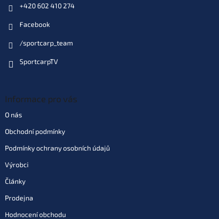
+420 602 410 274
Facebook
/sportcarp_team
SportcarpTV
Informace pro vás
O nás
Obchodní podmínky
Podmínky ochrany osobních údajů
Výrobci
Články
Prodejna
Hodnocení obchodu