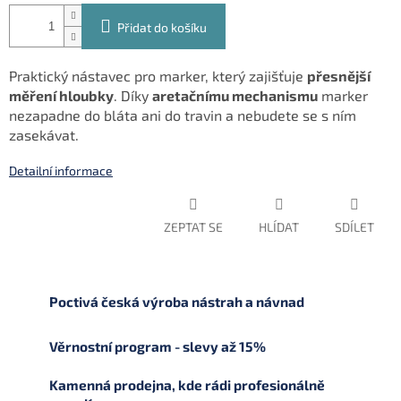
Přidat do košíku
Praktický nástavec pro marker, který zajišťuje
přesnější
měření hloubky
. Díky
aretačnímu mechanismu
marker
nezapadne do bláta ani do travin a nebudete se s ním
zasekávat.
Detailní informace
ZEPTAT SE
HLÍDAT
SDÍLET
Poctivá česká výroba nástrah a návnad
Věrnostní program - slevy až 15%
Kamenná prodejna, kde rádi profesionálně