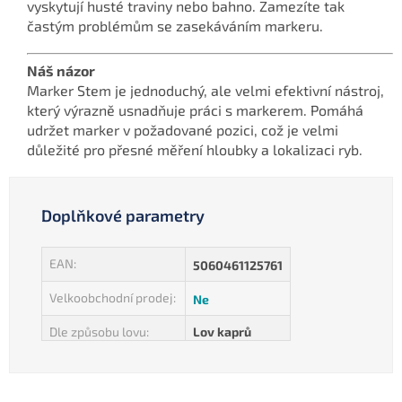
vyskytují husté traviny nebo bahno. Zamezíte tak
častým problémům se zasekáváním markeru.
Náš názor
Marker Stem je jednoduchý, ale velmi efektivní nástroj,
který výrazně usnadňuje práci s markerem. Pomáhá
udržet marker v požadované pozici, což je velmi
důležité pro přesné měření hloubky a lokalizaci ryb.
Doplňkové parametry
EAN
:
5060461125761
Velkoobchodní prodej
:
Ne
Dle způsobu lovu
:
Lov kaprů