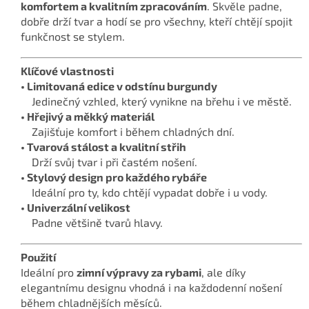
komfortem a kvalitním zpracováním
. Skvěle padne,
dobře drží tvar a hodí se pro všechny, kteří chtějí spojit
funkčnost se stylem.
Klíčové vlastnosti
• Limitovaná edice v odstínu burgundy
Jedinečný vzhled, který vynikne na břehu i ve městě.
• Hřejivý a měkký materiál
Zajišťuje komfort i během chladných dní.
• Tvarová stálost a kvalitní střih
Drží svůj tvar i při častém nošení.
• Stylový design pro každého rybáře
Ideální pro ty, kdo chtějí vypadat dobře i u vody.
• Univerzální velikost
Padne většině tvarů hlavy.
Použití
Ideální pro
zimní výpravy za rybami
, ale díky
elegantnímu designu vhodná i na každodenní nošení
během chladnějších měsíců.