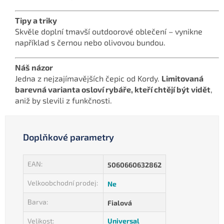
Tipy a triky
Skvěle doplní tmavší outdoorové oblečení – vynikne
například s černou nebo olivovou bundou.
Náš názor
Jedna z nejzajímavějších čepic od Kordy.
Limitovaná
barevná varianta osloví rybáře, kteří chtějí být vidět
,
aniž by slevili z funkčnosti.
Doplňkové parametry
EAN
:
5060660632862
Velkoobchodní prodej
:
Ne
Barva
:
Fialová
Velikost
:
Universal