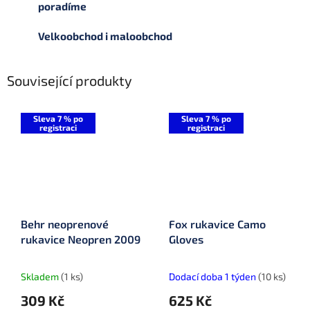
poradíme
Velkoobchod i maloobchod
Související produkty
Sleva 7 % po
Sleva 7 % po
registraci
registraci
Behr neoprenové
Fox rukavice Camo
rukavice Neopren 2009
Gloves
Skladem
(1 ks)
Dodací doba 1 týden
(10 ks)
309 Kč
625 Kč