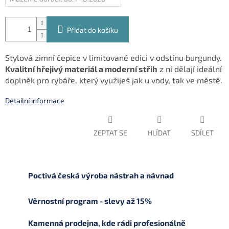
Přidat do košíku
Stylová zimní čepice v limitované edici v odstínu burgundy.
Kvalitní hřejivý materiál a moderní střih
z ní dělají ideální
doplněk pro rybáře, který využiješ jak u vody, tak ve městě.
Detailní informace
ZEPTAT SE
HLÍDAT
SDÍLET
Poctivá česká výroba nástrah a návnad
Věrnostní program - slevy až 15%
Kamenná prodejna, kde rádi profesionálně