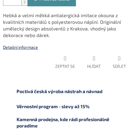
Hebká a velmi měkká antialergická imitace okouna z
kvalitních materiálů s polyesterovou náplní. Originální
umělecký design absolventů z Krakova, vhodný jako
dekorace nebo dárek.
Detailní informace
ZEPTAT SE
HLÍDAT
SDÍLET
Poctivá česká výroba nástrah a návnad
Věrnostní program - slevy až 15%
Kamenná prodejna, kde rádi profesionálně
poradíme