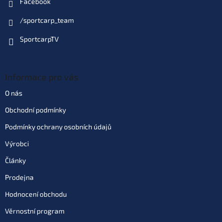
Facebook
/sportcarp_team
SportcarpTV
Informace pro vás
O nás
Obchodní podmínky
Podmínky ochrany osobních údajů
Výrobci
Články
Prodejna
Hodnocení obchodu
Věrnostní program