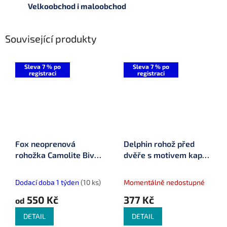
Velkoobchod i maloobchod
Související produkty
Sleva 7 % po
Sleva 7 % po
registraci
registraci
Fox neoprenová
Delphin rohož před
rohožka Camolite Bivvy
dvěře s motivem kapra
Mat
(795000001)
Dodací doba 1 týden
(10 ks)
Momentálně nedostupné
550 Kč
377 Kč
od
DETAIL
DETAIL