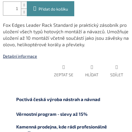
Přidat do košíku
Fox Edges Leader Rack Standard je praktický zásobník pro
uložení všech typů hotových montáží a návazců. Umožňuje
uložení až 10 montáží včetně součástí jako jsou závěsky na
olovo, helikoptérové korály a převleky.
Detailní informace
ZEPTAT SE
HLÍDAT
SDÍLET
Poctivá česká výroba nástrah a návnad
Věrnostní program - slevy až 15%
Kamenná prodejna, kde rádi profesionálně