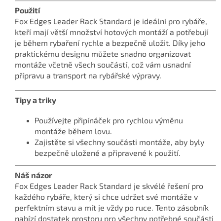
Použití
Fox Edges Leader Rack Standard je ideální pro rybáře,
kteří mají větší množství hotových montáží a potřebují
je během rybaření rychle a bezpečně uložit. Díky jeho
praktickému designu můžete snadno organizovat
montáže včetně všech součástí, což vám usnadní
přípravu a transport na rybářské výpravy.
Tipy a triky
Používejte připínáček pro rychlou výměnu
montáže během lovu.
Zajistěte si všechny součásti montáže, aby byly
bezpečně uložené a připravené k použití.
Náš názor
Fox Edges Leader Rack Standard je skvélé řešení pro
každého rybáře, který si chce udržet své montáže v
perfektním stavu a mít je vždy po ruce. Tento zásobník
nabízí dostatek prostoru pro všechny potřebné součásti