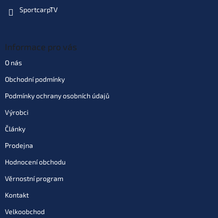
SportcarpTV
Informace pro vás
O nás
Obchodní podmínky
Podmínky ochrany osobních údajů
Výrobci
Články
Prodejna
Hodnocení obchodu
Věrnostní program
Kontakt
Velkoobchod