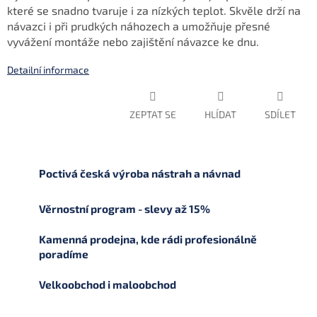
které se snadno tvaruje i za nízkých teplot. Skvěle drží na
návazci i při prudkých náhozech a umožňuje přesné
vyvážení montáže nebo zajištění návazce ke dnu.
Detailní informace
ZEPTAT SE
HLÍDAT
SDÍLET
Poctivá česká výroba nástrah a návnad
Věrnostní program - slevy až 15%
Kamenná prodejna, kde rádi profesionálně
poradíme
Velkoobchod i maloobchod