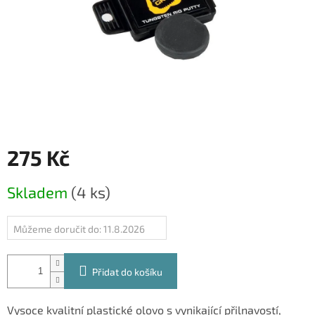
275 Kč
Měrná
Skladem
(4 ks)
cena:
Můžeme doručit do:
11.8.2026
Přidat do košíku
Vysoce kvalitní plastické olovo s vynikající přilnavostí,