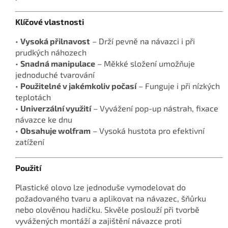
Klíčové vlastnosti
•
Vysoká přilnavost
– Drží pevně na návazci i při
prudkých náhozech
•
Snadná manipulace
– Měkké složení umožňuje
jednoduché tvarování
•
Použitelné v jakémkoliv počasí
– Funguje i při nízkých
teplotách
•
Univerzální využití
– Vyvážení pop-up nástrah, fixace
návazce ke dnu
•
Obsahuje wolfram
– Vysoká hustota pro efektivní
zatížení
Použití
Plastické olovo lze jednoduše vymodelovat do
požadovaného tvaru a aplikovat na návazec, šňůrku
nebo olověnou hadičku. Skvěle poslouží při tvorbě
vyvážených montáží a zajištění návazce proti