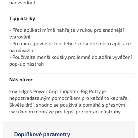
nadzvednutí.
Tipy a triky
• Před aplikací mírně nahřejte v rukou pro snadnější
tvarování
• Pro extra pevné držení lehce zdrsněte místo aplikace
na návazci
• Používejte menší kousky pro jemné doladění vyvážení
pop-up nástrah
Náš názor
Fox Edges Power Grip Tungsten Rig Putty je
nepostradatelným pomocníkem pro každého kapraře.
Skvěle drží, snadno se používá a pomáhá s přesným
vyvážením montáže pro lepší prezentaci nástrahy.
Doplňkové parametry